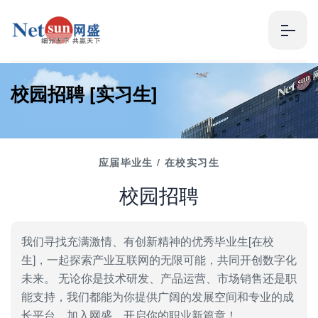
校
园
招
聘
[
实
习
生
]
应届毕业生 / 在校实习生
校园招聘
我们寻找充满激情、有创新精神的优秀毕业生[在校
生]，一起探索产业互联网的无限可能，共同开创数字化
未来。 无论你是技术研发、产品运营、市场销售还是职
能支持，我们都能为你提供广阔的发展空间和专业的成
长平台。加入网盛，开启你的职业新篇章！